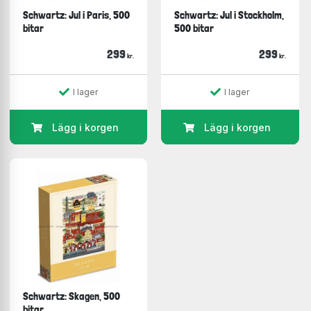
Schwartz: Jul i Paris, 500
Schwartz: Jul i Stockholm,
bitar
500 bitar
299
299
kr.
kr.
I lager
I lager
Lägg i korgen
Lägg i korgen
Schwartz: Skagen, 500
bitar