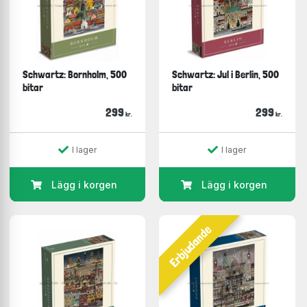
Schwartz: Bornholm, 500
Schwartz: Jul i Berlin, 500
bitar
bitar
299
299
kr.
kr.
I lager
I lager
Lägg i korgen
Lägg i korgen
Erbjudande