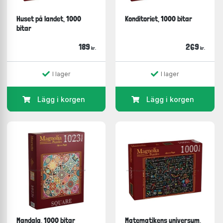
Huset på landet, 1000
Konditoriet, 1000 bitar
bitar
189
269
kr.
kr.
I lager
I lager
Lägg i korgen
Lägg i korgen
Mandala, 1000 bitar
Matematikens universum,