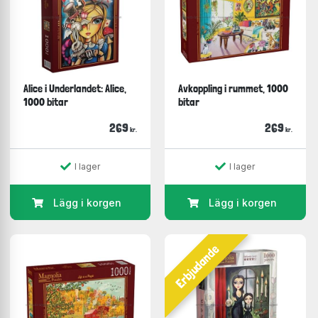
Alice i Underlandet: Alice,
Avkoppling i rummet, 1000
1000 bitar
bitar
269
269
kr.
kr.
I lager
I lager
Lägg i korgen
Lägg i korgen
Erbjudande