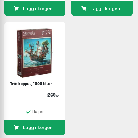
Lägg i korgen
Lägg i korgen
Träskeppet, 1000 bitar
269
kr.
I lager
Lägg i korgen