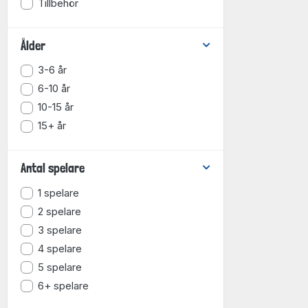
Tillbehör
Ålder
3-6 år
6-10 år
10-15 år
15+ år
Antal spelare
1 spelare
2 spelare
3 spelare
4 spelare
5 spelare
6+ spelare