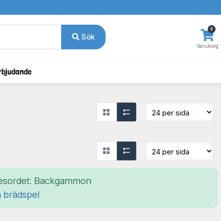
0
Sök
Varukorg
rbjudande
nesordet: Backgammon
la brädspel