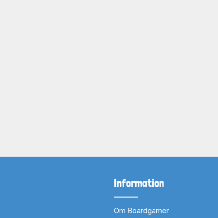
Information
Om Boardgamer