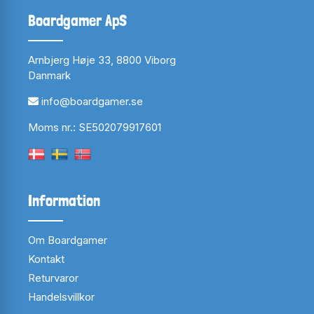
Boardgamer ApS
Arnbjerg Høje 33, 8800 Viborg
Danmark
info@boardgamer.se
Moms nr.: SE502079917601
Information
Om Boardgamer
Kontakt
Returvaror
Handelsvillkor