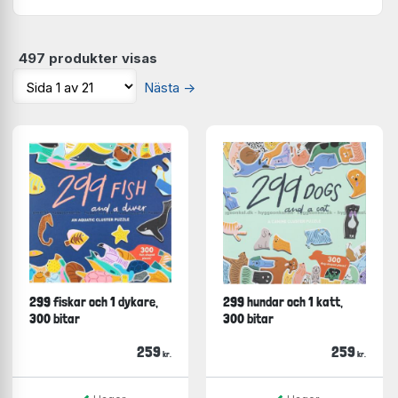
497 produkter visas
Nästa
→
299 fiskar och 1 dykare,
299 hundar och 1 katt,
300 bitar
300 bitar
259
259
kr.
kr.