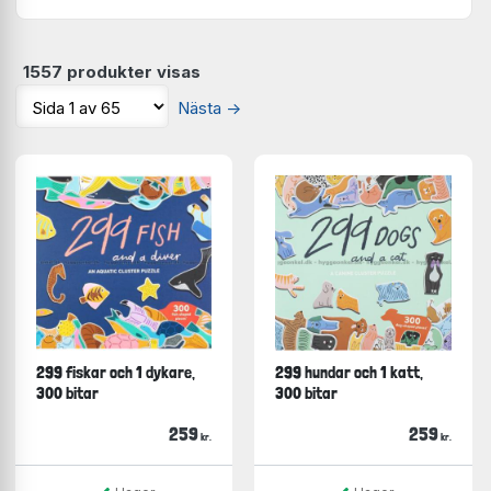
1557 produkter visas
Nästa
→
299 fiskar och 1 dykare,
299 hundar och 1 katt,
300 bitar
300 bitar
259
259
kr.
kr.