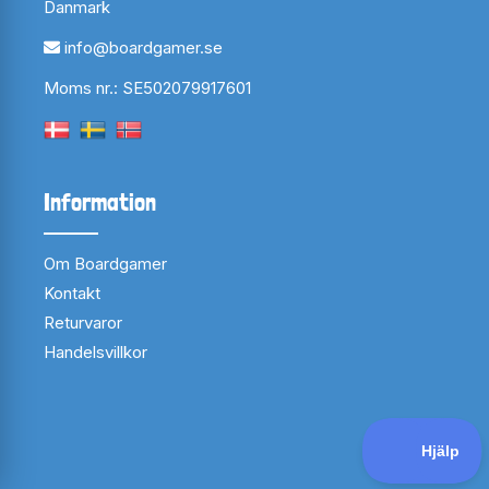
Danmark
info@boardgamer.se
Moms nr.: SE502079917601
Information
Om Boardgamer
Kontakt
Returvaror
Handelsvillkor