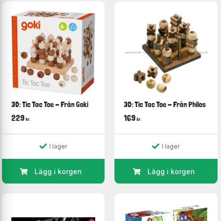
3D: Tic Tac Toe - Från Goki
3D: Tic Tac Toe - Från Philos
229
169
kr.
kr.
I lager
I lager
Lägg i korgen
Lägg i korgen