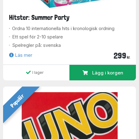
Hitster: Summer Party
Ordna 10 internationella hits i kronologisk ordning
Ett spel för 2-10 spelare
Spelregler på: svenska
299
Läs mer
kr.
Lägg i korgen
I lager
Populär