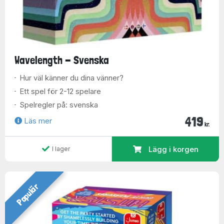
Wavelength - Svenska
Hur väl känner du dina vänner?
Ett spel för 2-12 spelare
Spelregler på: svenska
419
Läs mer
kr.
Lägg i korgen
I lager
Populär