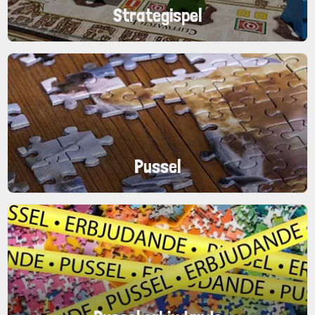
Strategispel
Pussel