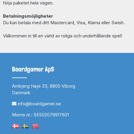
följa paketet hela vägen.
Betalningsmöjligheter
Du kan betala med ditt Mastercard, Visa, Klarna eller Swish.
Välkommen in till en värld av roliga och underhållande spel!
Boardgamer ApS
Arnbjerg Høje 33, 8800 Viborg
Danmark
info@boardgamer.se
Moms nr.: SE502079917601