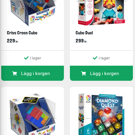
Criss Cross Cube
Cube Duel
229
299
kr.
kr.
I lager
I lager
Lägg i korgen
Lägg i korgen