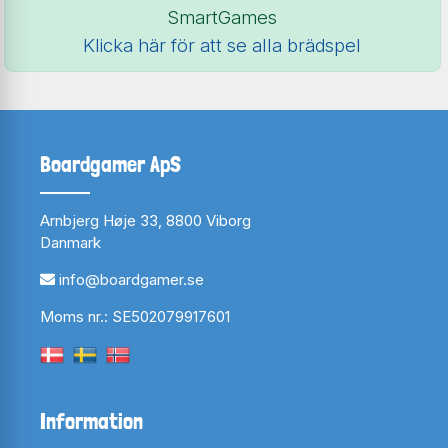
SmartGames
Klicka här för att se alla brädspel
Boardgamer ApS
Arnbjerg Høje 33, 8800 Viborg
Danmark
info@boardgamer.se
Moms nr.: SE502079917601
Information