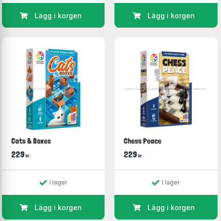
Lägg i korgen
Lägg i korgen
Cats & Boxes
Chess Peace
229
229
kr.
kr.
I lager
I lager
Lägg i korgen
Lägg i korgen