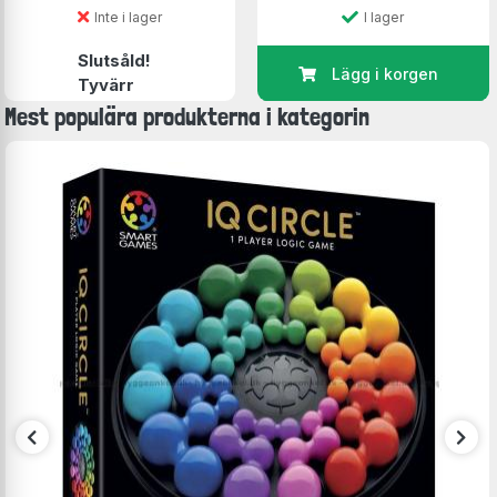
Inte i lager
I lager
Slutsåld!
Lägg i korgen
Tyvärr
Mest populära produkterna i kategorin