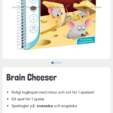
Brain Cheeser
Roligt logikspel med möss och ost för 1 spelare!
Ett spel för 1 spelar
Spelregler på:
svenska
och engelska