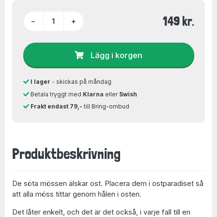
149 kr.
−
+
Lägg i korgen
I lager
- skickas på måndag
Betala tryggt med
Klarna
eller
Swish
Frakt endast 79,-
till Bring-ombud
Produktbeskrivning
De söta mössen älskar ost. Placera dem i ostparadiset så
att alla möss tittar genom hålen i osten.
Det låter enkelt, och det är det också, i varje fall till en