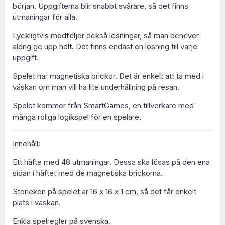
början. Uppgifterna blir snabbt svårare, så det finns
utmaningar för alla.
Lyckligtvis medföljer också lösningar, så man behöver
aldrig ge upp helt. Det finns endast en lösning till varje
uppgift.
Spelet har magnetiska brickor. Det är enkelt att ta med i
väskan om man vill ha lite underhållning på resan.
Spelet kommer från SmartGames, en tillverkare med
många roliga logikspel för en spelare.
Innehåll:
Ett häfte med 48 utmaningar. Dessa ska lösas på den ena
sidan i häftet med de magnetiska brickorna.
Storleken på spelet är 16 x 16 x 1 cm, så det får enkelt
plats i väskan.
Enkla spelregler på svenska.