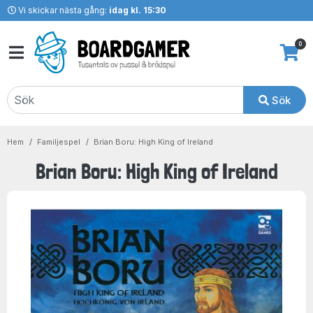
Vi skickar nästa gång:
idag kl. 15:30
0
Sök
Hem
Familjespel
Brian Boru: High King of Ireland
Brian Boru: High King of Ireland