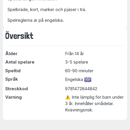
Spelbräde, kort, marker och pjäser i trä.
Spelreglerna är på engelska.
Översikt
Ålder
Från 14 år
Antal spelare
3-5 spelare
Speltid
60-90 minuter
Språk
Engelska
Streckkod
9781472844842
Varning
⚠ Inte lämplig för barn under
3 år. Innehåller smådelar.
Kvävningsrisk.