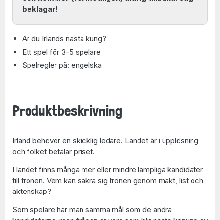
beklagar!
Är du Irlands nästa kung?
Ett spel för 3-5 spelare
Spelregler på: engelska
Produktbeskrivning
Irland behöver en skicklig ledare. Landet är i upplösning
och folket betalar priset.
I landet finns många mer eller mindre lämpliga kandidater
till tronen. Vem kan säkra sig tronen genom makt, list och
äktenskap?
Som spelare har man samma mål som de andra