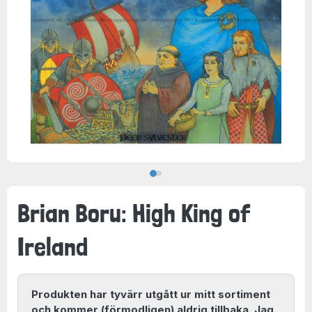
Brian Boru: High King of
Ireland
Produkten har tyvärr utgått ur mitt sortiment
och kommer (förmodligen) aldrig tillbaka. Jag