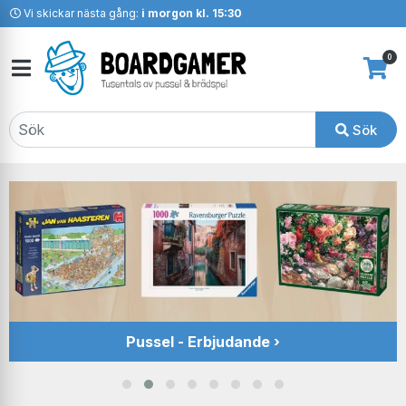
Vi skickar nästa gång:
i morgon kl. 15:30
0
Sök
Pussel - Erbjudande