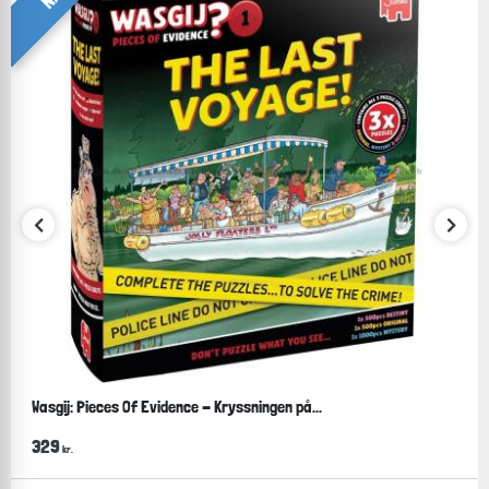
Wasgij: Pieces Of Evidence - Kryssningen på...
329
kr.