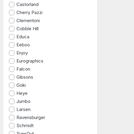
Castorland
Cherry Pazzi
Clementoni
Cobble Hill
Educa
Eeboo
Enjoy
Eurographics
Falcon
Gibsons
Goki
Heye
Jumbo
Larsen
Ravensburger
Schmidt
SunsOut