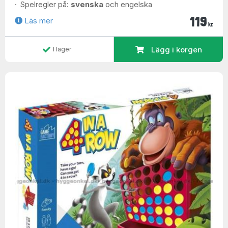
Spelregler på:
svenska
och engelska
119
Läs mer
kr.
Lägg i korgen
I lager