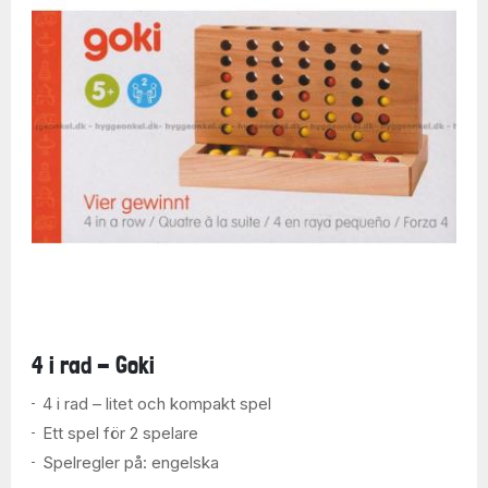
4 i rad - Goki
4 i rad – litet och kompakt spel
Ett spel för 2 spelare
Spelregler på: engelska