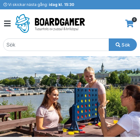
Vi skickar nästa gång:
idag kl. 15:30
0
Sök