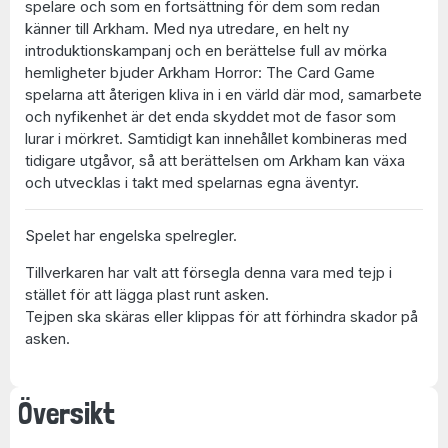
spelare och som en fortsättning för dem som redan
känner till Arkham. Med nya utredare, en helt ny
introduktionskampanj och en berättelse full av mörka
hemligheter bjuder Arkham Horror: The Card Game
spelarna att återigen kliva in i en värld där mod, samarbete
och nyfikenhet är det enda skyddet mot de fasor som
lurar i mörkret. Samtidigt kan innehållet kombineras med
tidigare utgåvor, så att berättelsen om Arkham kan växa
och utvecklas i takt med spelarnas egna äventyr.
Spelet har engelska spelregler.
Tillverkaren har valt att försegla denna vara med tejp i
stället för att lägga plast runt asken.
Tejpen ska skäras eller klippas för att förhindra skador på
asken.
Översikt