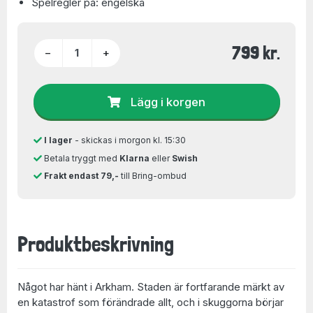
Spelregler på: engelska
799 kr.
−
+
Lägg i korgen
I lager
- skickas i morgon kl. 15:30
Betala tryggt med
Klarna
eller
Swish
Frakt endast 79,-
till Bring-ombud
Produktbeskrivning
Något har hänt i Arkham. Staden är fortfarande märkt av
en katastrof som förändrade allt, och i skuggorna börjar