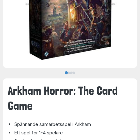
Arkham Horror: The Card
Game
Spännande samarbetsspel i Arkham
Ett spel för 1-4 spelare