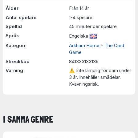
Ålder
Från 14 år
Antal spelare
1-4 spelare
Speltid
45 minuter per spelare
Språk
Engelska
Kategori
Arkham Horror - The Card
Game
Streckkod
841333133139
Varning
⚠ Inte lämplig för barn under
3 år. Innehåller smådelar.
Kvävningsrisk.
I SAMMA GENRE