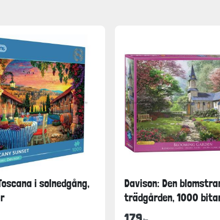
Toscana i solnedgång,
Davison: Den blomstra
r
trädgården, 1000 bita
179