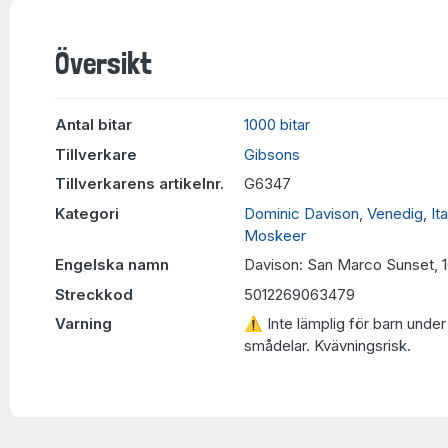
Översikt
Antal bitar
1000 bitar
Tillverkare
Gibsons
Tillverkarens artikelnr.
G6347
Kategori
Dominic Davison
,
Venedig
,
It
Moskeer
Engelska namn
Davison: San Marco Sunset, 
Streckkod
5012269063479
Varning
⚠ Inte lämplig för barn under 
smådelar. Kvävningsrisk.