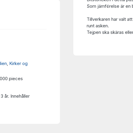
Som jämförelse är en bi
Tillverkaren har valt at
runt asken.
Tejpen ska skäras eller
alien
,
Kirker og
1000 pieces
3 år. Innehåller