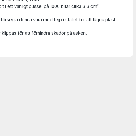
2
t i ett vanligt pussel på 1000 bitar cirka 3,3 cm
.
t försegla denna vara med tejp i stället för att lägga plast
 klippas för att förhindra skador på asken.