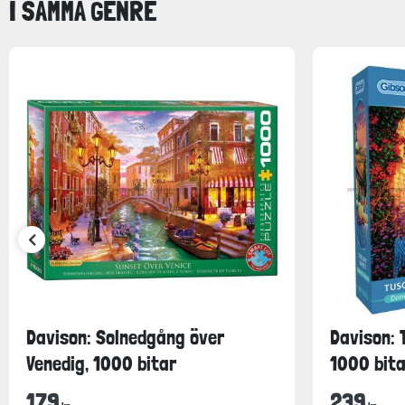
I SAMMA GENRE
Davison: Solnedgång över
Davison: 
Venedig, 1000 bitar
1000 bita
179
239