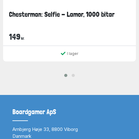
Chesterman: Selfie - Lamor, 1000 bitar
149
kr.
I lager
Boardgamer ApS
Arnbjerg Høje 33, 8800 Viborg
Danmark