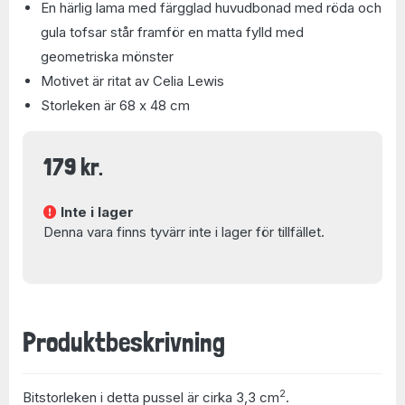
En härlig lama med färgglad huvudbonad med röda och
gula tofsar står framför en matta fylld med
geometriska mönster
Motivet är ritat av Celia Lewis
Storleken är 68 x 48 cm
179 kr.
Inte i lager
Denna vara finns tyvärr inte i lager för tillfället.
Produktbeskrivning
2
Bitstorleken i detta pussel är cirka 3,3 cm
.