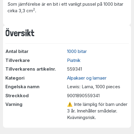
Som jämförelse är en bit i ett vanligt pussel på 1000 bitar
2
cirka 3,3 cm
.
Översikt
Antal bitar
1000 bitar
Tillverkare
Piatnik
Tillverkarens artikelnr.
559341
Kategori
Alpakaer og lamaer
Engelska namn
Lewis: Lama, 1000 pieces
Streckkod
9001890559341
Varning
⚠ Inte lämplig för barn under
3 år. Innehåller smådelar.
Kvävningsrisk.