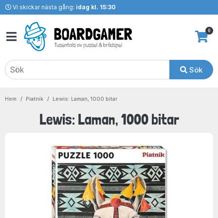
Vi skickar nästa gång:
idag kl. 15:30
0
Sök
Hem
Piatnik
Lewis: Laman, 1000 bitar
Lewis: Laman, 1000 bitar