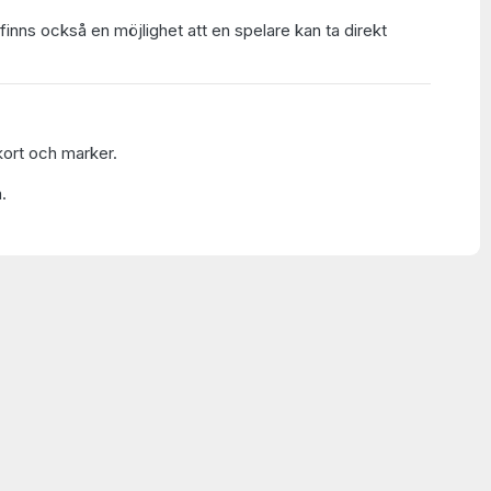
t finns också en möjlighet att en spelare kan ta direkt
, kort och marker.
.