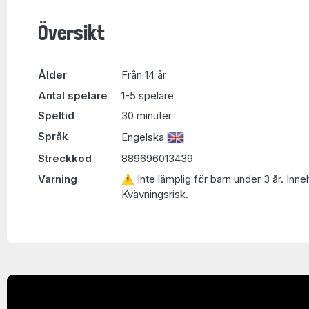
Översikt
Ålder
Från 14 år
Antal spelare
1-5 spelare
Speltid
30 minuter
Språk
Engelska
Streckkod
889696013439
Varning
⚠ Inte lämplig för barn under 3 år. Inne
Kvävningsrisk.