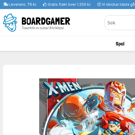
Leverans: 79 kr.
Gratis frakt över 1.200 kr.
Vi skickar nästa g
Spel