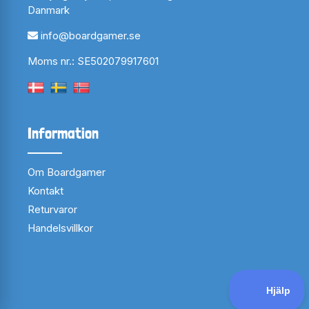
Danmark
info@boardgamer.se
Moms nr.: SE502079917601
Information
Om Boardgamer
Kontakt
Returvaror
Handelsvillkor