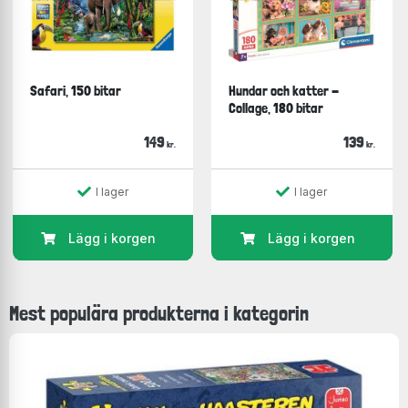
Safari, 150 bitar
Hundar och katter -
Collage, 180 bitar
149
139
kr.
kr.
I lager
I lager
Lägg i korgen
Lägg i korgen
Mest populära produkterna i kategorin