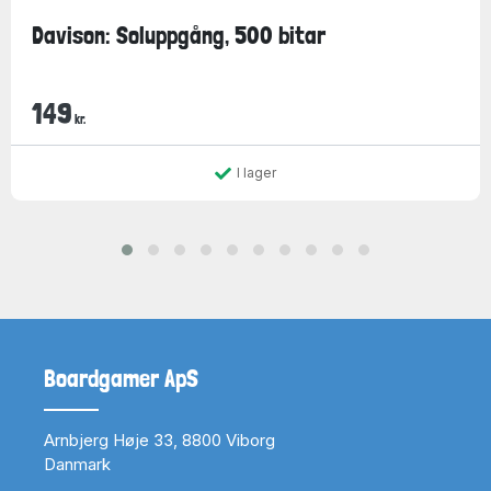
Davison: Soluppgång, 500 bitar
149
kr.
I lager
Boardgamer ApS
Arnbjerg Høje 33, 8800 Viborg
Danmark