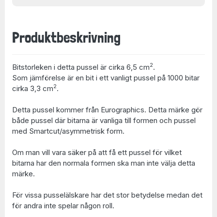
Produktbeskrivning
2
Bitstorleken i detta pussel är cirka 6,5 cm
.
Som jämförelse är en bit i ett vanligt pussel på 1000 bitar
2
cirka 3,3 cm
.
Detta pussel kommer från Eurographics. Detta märke gör
både pussel där bitarna är vanliga till formen och pussel
med Smartcut/asymmetrisk form.
Om man vill vara säker på att få ett pussel för vilket
bitarna har den normala formen ska man inte välja detta
märke.
För vissa pusselälskare har det stor betydelse medan det
för andra inte spelar någon roll.