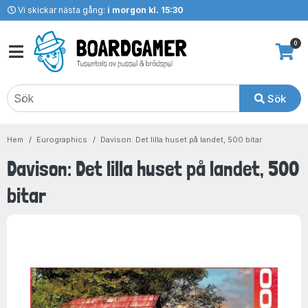
Vi skickar nästa gång:
i morgon kl. 15:30
0
Sök
Hem
Eurographics
Davison: Det lilla huset på landet, 500 bitar
Davison: Det lilla huset på landet, 500
bitar