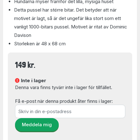
Hundarna myser framför det lilla, mysiga huset
Detta pussel har större bitar. Det betyder att när
motivet är lagt, så är det ungefär lika stort som ett
vanligt 1000-bitars pussel. Motivet är ritat av Dominic
Davison
Storleken är 48 x 68 cm
149 kr.
Inte i lager
Denna vara finns tyvärr inte i lager för tillfället.
Få e-post när denna produkt åter finns i lager:
Meddela mig