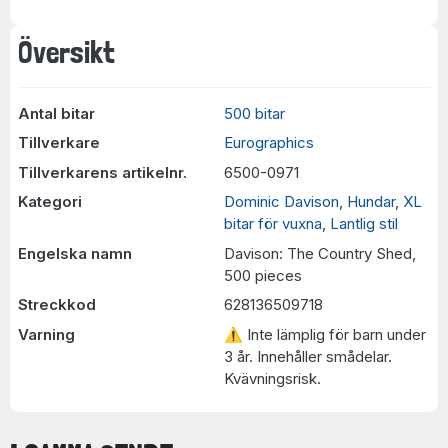
Översikt
Antal bitar
500 bitar
Tillverkare
Eurographics
Tillverkarens artikelnr.
6500-0971
Kategori
Dominic Davison
,
Hundar
,
XL
bitar för vuxna
,
Lantlig stil
Engelska namn
Davison: The Country Shed,
500 pieces
Streckkod
628136509718
Varning
⚠ Inte lämplig för barn under
3 år. Innehåller smådelar.
Kvävningsrisk.