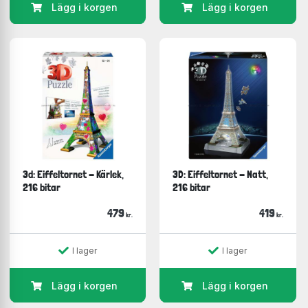
Lägg i korgen
Lägg i korgen
3d: Eiffeltornet - Kärlek,
3D: Eiffeltornet - Natt,
216 bitar
216 bitar
479
419
kr.
kr.
I lager
I lager
Lägg i korgen
Lägg i korgen