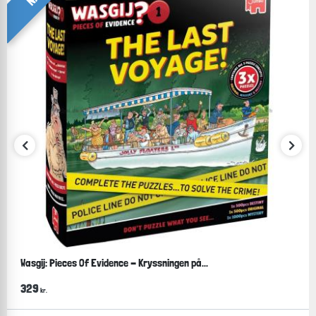
Wasgij: Pieces Of Evidence - Kryssningen på...
329
kr.