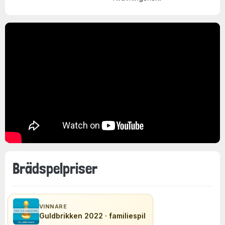
Brädspelpriser
VINNARE
Guldbrikken 2022 · familiespil