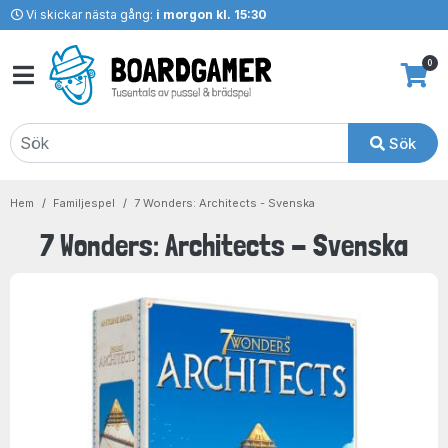
Vi skickar nästa gång:
i morgon kl. 15:30
0
Sök
Hem
Familjespel
7 Wonders: Architects - Svenska
7 Wonders: Architects - Svenska