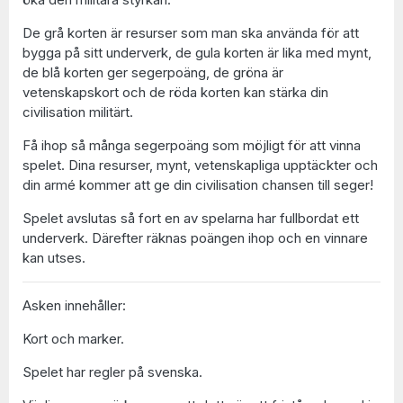
De grå korten är resurser som man ska använda för att
bygga på sitt underverk, de gula korten är lika med mynt,
de blå korten ger segerpoäng, de gröna är
vetenskapskort och de röda korten kan stärka din
civilisation militärt.
Få ihop så många segerpoäng som möjligt för att vinna
spelet. Dina resurser, mynt, vetenskapliga upptäckter och
din armé kommer att ge din civilisation chansen till seger!
Spelet avslutas så fort en av spelarna har fullbordat ett
underverk. Därefter räknas poängen ihop och en vinnare
kan utses.
Asken innehåller:
Kort och marker.
Spelet har regler på svenska.