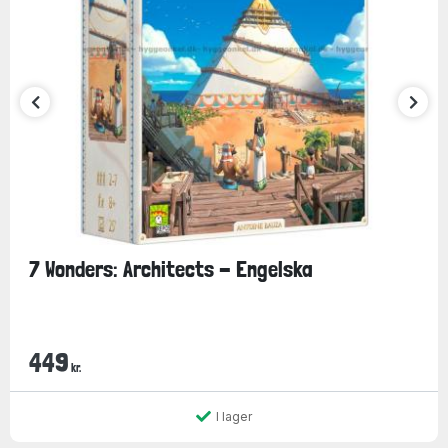
7 Wonders: Architects - Engelska
449
kr.
I lager