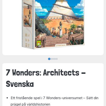
7 Wonders: Architects -
Svenska
Ett fristående spel i 7 Wonders-universumet – Sätt din
prägel på världshistorien