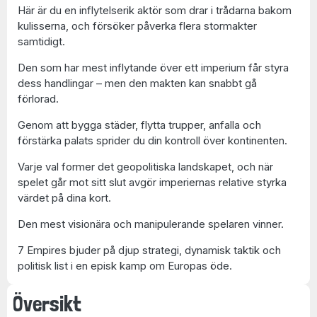
Här är du en inflytelserik aktör som drar i trådarna bakom
kulisserna, och försöker påverka flera stormakter
samtidigt.
Den som har mest inflytande över ett imperium får styra
dess handlingar – men den makten kan snabbt gå
förlorad.
Genom att bygga städer, flytta trupper, anfalla och
förstärka palats sprider du din kontroll över kontinenten.
Varje val former det geopolitiska landskapet, och när
spelet går mot sitt slut avgör imperiernas relative styrka
värdet på dina kort.
Den mest visionära och manipulerande spelaren vinner.
7 Empires bjuder på djup strategi, dynamisk taktik och
politisk list i en episk kamp om Europas öde.
Översikt