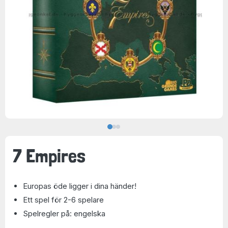
7 Empires
Europas öde ligger i dina händer!
Ett spel för 2-6 spelare
Spelregler på: engelska