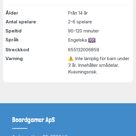
Ålder
Från 14 år
Antal spelare
2-6 spelare
Speltid
90-120 minuter
Språk
Engelska
Streckkod
655132006859
Varning
⚠ Inte lämplig för barn under
3 år. Innehåller smådelar.
Kvävningsrisk.
Boardgamer ApS