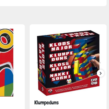
Klumpeduns