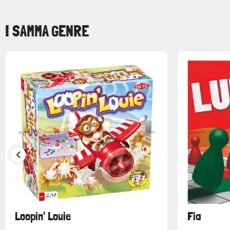
I SAMMA GENRE
Loopin' Louie
Fia