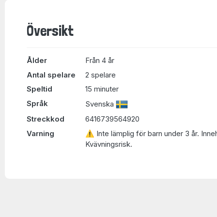
Översikt
Ålder
Från 4 år
Antal spelare
2 spelare
Speltid
15 minuter
Språk
Svenska
Streckkod
6416739564920
Varning
⚠ Inte lämplig för barn under 3 år. Inne
Kvävningsrisk.