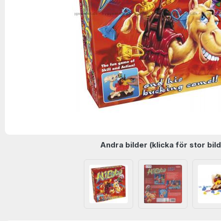
Andra bilder (klicka för stor bild