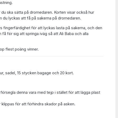
stning.
er du ska sätta på dromedaren. Korten visar också hur
 du lyckas att få på sakerna på dromedaren.
 fingerfärdighet för att lyckas lasta på sakerna, och den
få för sig att springa iväg så att Ali Baba och alla
op flest poäng vinner.
ur, sadel, 15 stycken bagage och 20 kort.
.
t försegla denna vara med tejp i stället för att lägga plast
 klippas för att förhindra skador på asken.