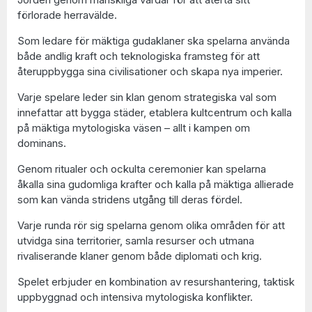
förlorade herravälde.
Som ledare för mäktiga gudaklaner ska spelarna använda
både andlig kraft och teknologiska framsteg för att
återuppbygga sina civilisationer och skapa nya imperier.
Varje spelare leder sin klan genom strategiska val som
innefattar att bygga städer, etablera kultcentrum och kalla
på mäktiga mytologiska väsen – allt i kampen om
dominans.
Genom ritualer och ockulta ceremonier kan spelarna
åkalla sina gudomliga krafter och kalla på mäktiga allierade
som kan vända stridens utgång till deras fördel.
Varje runda rör sig spelarna genom olika områden för att
utvidga sina territorier, samla resurser och utmana
rivaliserande klaner genom både diplomati och krig.
Spelet erbjuder en kombination av resurshantering, taktisk
uppbyggnad och intensiva mytologiska konflikter.