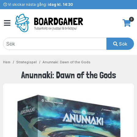
Vi skickar nästa gång:
idag kl. 14:30
0
Sök
Hem
Strategispel
Anunnaki: Dawn of the Gods
Anunnaki: Dawn of the Gods