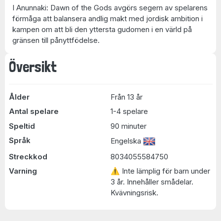
I Anunnaki: Dawn of the Gods avgörs segern av spelarens
förmåga att balansera andlig makt med jordisk ambition i
kampen om att bli den yttersta gudomen i en värld på
gränsen till pånyttfödelse.
Översikt
Ålder
Från 13 år
Antal spelare
1-4 spelare
Speltid
90 minuter
Språk
Engelska
Streckkod
8034055584750
Varning
⚠ Inte lämplig för barn under
3 år. Innehåller smådelar.
Kvävningsrisk.