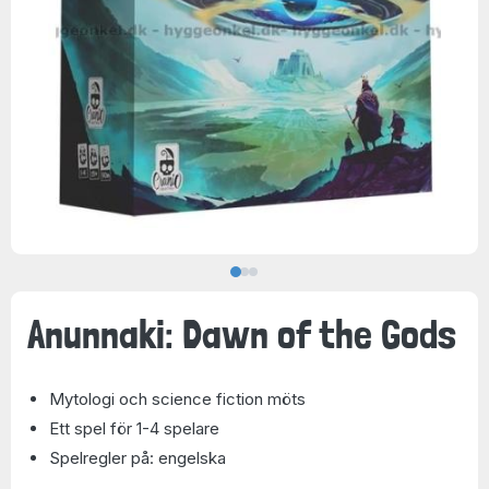
Anunnaki: Dawn of the Gods
Mytologi och science fiction möts
Ett spel för 1-4 spelare
Spelregler på: engelska