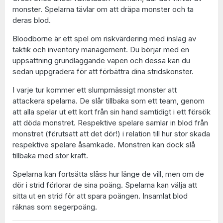
monster. Spelarna tävlar om att dräpa monster och ta
deras blod.
Bloodborne är ett spel om riskvärdering med inslag av
taktik och inventory management. Du börjar med en
uppsättning grundläggande vapen och dessa kan du
sedan uppgradera för att förbättra dina stridskonster.
I varje tur kommer ett slumpmässigt monster att
attackera spelarna. De slår tillbaka som ett team, genom
att alla spelar ut ett kort från sin hand samtidigt i ett försök
att döda monstret. Respektive spelare samlar in blod från
monstret (förutsatt att det dör!) i relation till hur stor skada
respektive spelare åsamkade. Monstren kan dock slå
tillbaka med stor kraft.
Spelarna kan fortsätta slåss hur länge de vill, men om de
dör i strid förlorar de sina poäng. Spelarna kan välja att
sitta ut en strid för att spara poängen. Insamlat blod
räknas som segerpoäng.