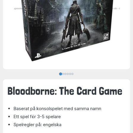
Bloodborne: The Card Game
Baserat på konsolspelet med samma namn
Ett spel för 3-5 spelare
Spelregler på: engelska