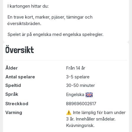
I kartongen hittar du:
En trave kort, marker, pjäser, tärningar och
översiktsbräden.
Spelet är på engelska med engelska spelregler.
Översikt
Ålder
Från 14 år
Antal spelare
3-5 spelare
Speltid
30-50 minuter
Språk
Engelska
Streckkod
889696002617
Varning
⚠ Inte lämplig för barn under
3 år. Innehåller smådelar.
Kvävningsrisk.