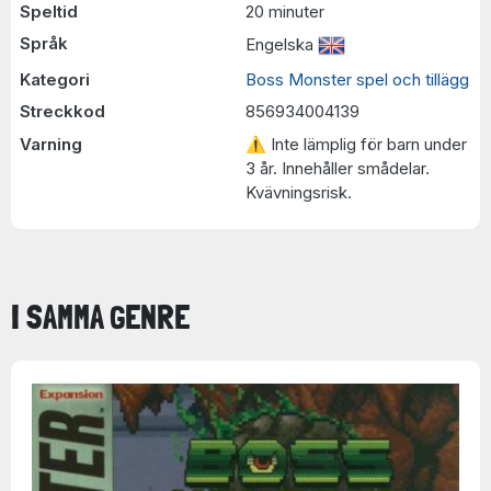
Speltid
20 minuter
Språk
Engelska
Kategori
Boss Monster spel och tillägg
Streckkod
856934004139
Varning
⚠ Inte lämplig för barn under
3 år. Innehåller smådelar.
Kvävningsrisk.
I SAMMA GENRE