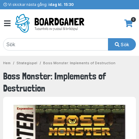
Vi skickar nästa gång:
idag kl. 15:30
0
Sök
Hem
Strategispel
Boss Monster: Implements of Destruction
Boss Monster: Implements of
Destruction