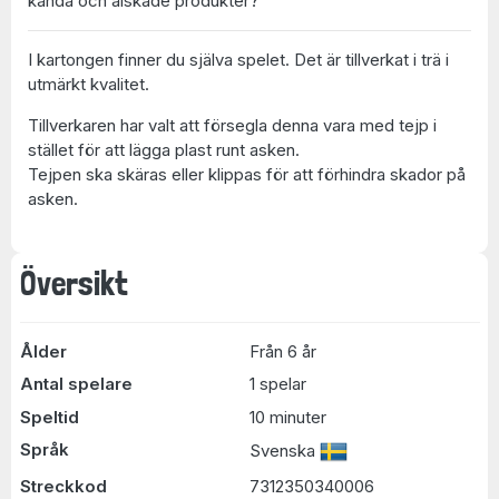
kända och älskade produkter?
I kartongen finner du själva spelet. Det är tillverkat i trä i
utmärkt kvalitet.
Tillverkaren har valt att försegla denna vara med tejp i
stället för att lägga plast runt asken.
Tejpen ska skäras eller klippas för att förhindra skador på
asken.
Översikt
Ålder
Från 6 år
Antal spelare
1 spelar
Speltid
10 minuter
Språk
Svenska
Streckkod
7312350340006