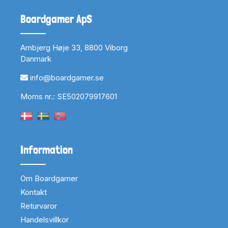
Boardgamer ApS
Arnbjerg Høje 33, 8800 Viborg
Danmark
info@boardgamer.se
Moms nr.: SE502079917601
Information
Om Boardgamer
Kontakt
Returvaror
Handelsvillkor