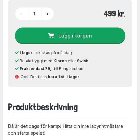
499 kr.
−
+
Lägg i korgen
I lager
- skickas på måndag
Betala tryggt med
Klarna
eller
Swish
Frakt endast 79,-
till Bring-ombud
Obs! Det finns
bara 1 st. i lager
Produktbeskrivning
Då är det dags för kamp! Hitta din inre labyrintmästare
och starta spelet!