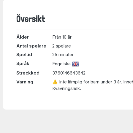
Översikt
Ålder
Från 10 år
Antal spelare
2 spelare
Speltid
25 minuter
Språk
Engelska
Streckkod
3760146643642
Varning
⚠ Inte lämplig för barn under 3 år. Inne
Kvävningsrisk.