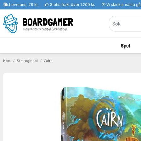
Leverans: 79 kr.
Gratis frakt över 1.200 kr.
Vi skickar nästa g
Spel
Hem
Strategispel
Cairn