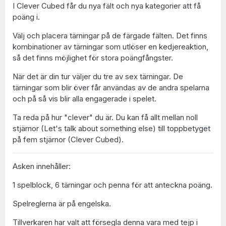
I Clever Cubed får du nya fält och nya kategorier att få
poäng i.
Välj och placera tärningar på de färgade fälten. Det finns
kombinationer av tärningar som utlöser en kedjereaktion,
så det finns möjlighet för stora poängfångster.
När det är din tur väljer du tre av sex tärningar. De
tärningar som blir över får användas av de andra spelarna
och på så vis blir alla engagerade i spelet.
Ta reda på hur "clever" du är. Du kan få allt mellan noll
stjärnor (Let's talk about something else) till toppbetyget
på fem stjärnor (Clever Cubed).
Asken innehåller:
1 spelblock, 6 tärningar och penna för att anteckna poäng.
Spelreglerna är på engelska.
Tillverkaren har valt att försegla denna vara med tejp i