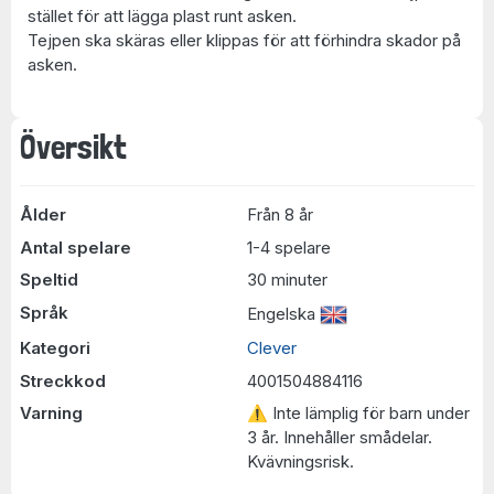
stället för att lägga plast runt asken.
Tejpen ska skäras eller klippas för att förhindra skador på
asken.
Översikt
Ålder
Från 8 år
Antal spelare
1-4 spelare
Speltid
30 minuter
Språk
Engelska
Kategori
Clever
Streckkod
4001504884116
Varning
⚠ Inte lämplig för barn under
3 år. Innehåller smådelar.
Kvävningsrisk.