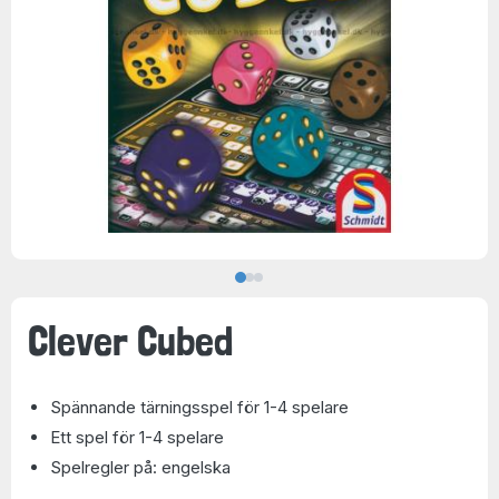
Clever Cubed
Spännande tärningsspel för 1-4 spelare
Ett spel för 1-4 spelare
Spelregler på: engelska