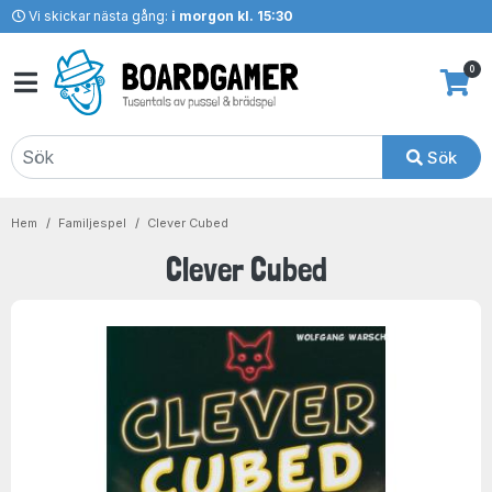
Vi skickar nästa gång:
i morgon kl. 15:30
0
Sök
Hem
Familjespel
Clever Cubed
Clever Cubed