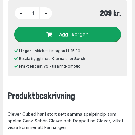
209 kr.
−
+
Lägg i korgen
I lager
- skickas i morgon kl. 15:30
Betala tryggt med
Klarna
eller
Swish
Frakt endast 79,-
till Bring-ombud
Produktbeskrivning
Clever Cubed har i stort sett samma spelprincip som
spelen Ganz Schön Clever och Doppelt so Clever, vilket
vissa kommer att känna igen.