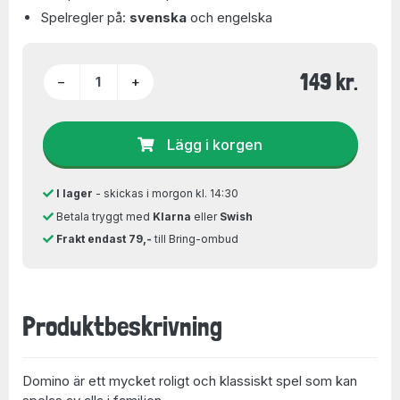
Spelregler på:
svenska
och engelska
149 kr.
−
+
Lägg i korgen
I lager
- skickas i morgon kl. 14:30
Betala tryggt med
Klarna
eller
Swish
Frakt endast 79,-
till Bring-ombud
Produktbeskrivning
Domino är ett mycket roligt och klassiskt spel som kan