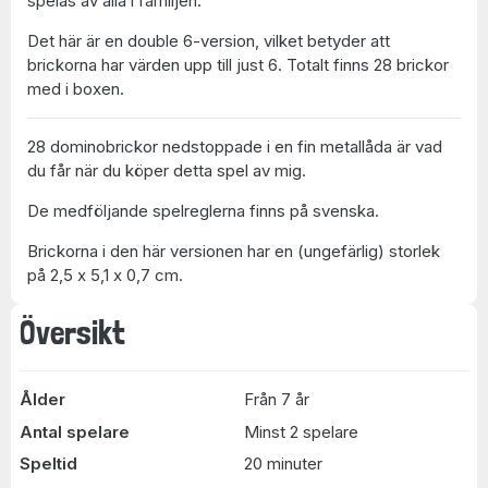
spelas av alla i familjen.
Det här är en double 6-version, vilket betyder att
brickorna har värden upp till just 6. Totalt finns 28 brickor
med i boxen.
28 dominobrickor nedstoppade i en fin metallåda är vad
du får när du köper detta spel av mig.
De medföljande spelreglerna finns på svenska.
Brickorna i den här versionen har en (ungefärlig) storlek
på 2,5 x 5,1 x 0,7 cm.
Översikt
Ålder
Från 7 år
Antal spelare
Minst 2 spelare
Speltid
20 minuter