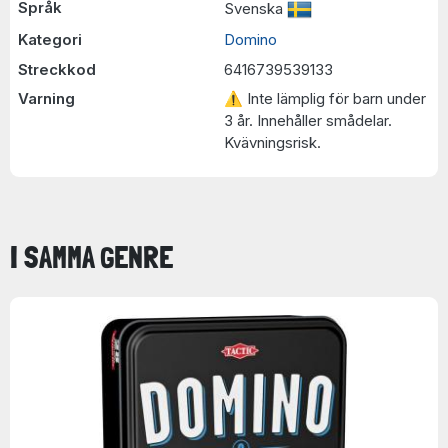
Språk
Svenska
Kategori
Domino
Streckkod
6416739539133
Varning
⚠ Inte lämplig för barn under
3 år. Innehåller smådelar.
Kvävningsrisk.
I SAMMA GENRE