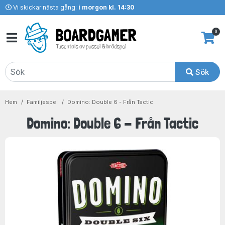
Vi skickar nästa gång:
i morgon kl. 14:30
0
Sök
Hem
Familjespel
Domino: Double 6 - Från Tactic
Domino: Double 6 - Från Tactic