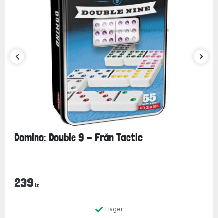
Domino: Double 9 - Från Tactic
239
kr.
I lager