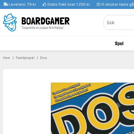
Leverans: 79 kr.
Gratis frakt över 1.200 kr.
Vi skickar nästa g
Spel
Hem
Familjespel
Dos