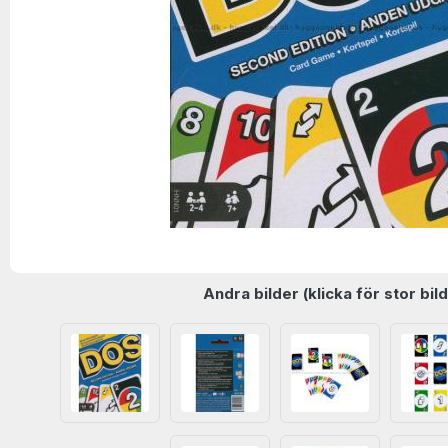
Andra bilder (klicka för stor bild