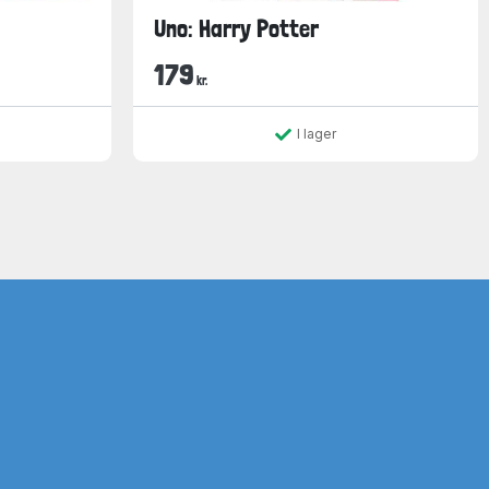
Uno: Harry Potter
179
kr.
I lager