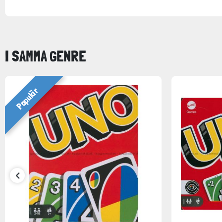
I SAMMA GENRE
Populär