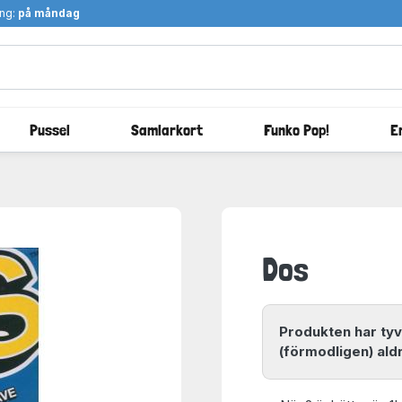
ång:
på måndag
Pussel
Samlarkort
Funko Pop!
E
Dos
Produkten har tyv
(förmodligen) aldr