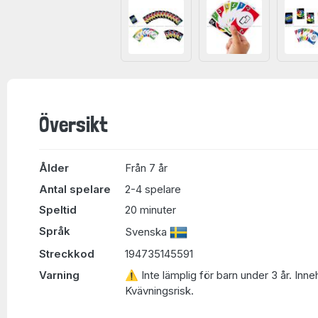
Översikt
Ålder
Från 7 år
Antal spelare
2-4 spelare
Speltid
20 minuter
Språk
Svenska
Streckkod
194735145591
Varning
⚠ Inte lämplig för barn under 3 år. Inne
Kvävningsrisk.