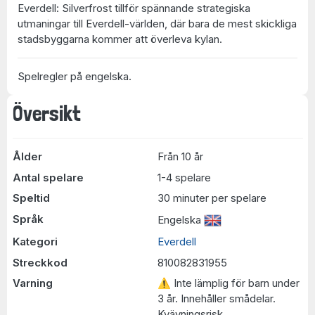
Everdell: Silverfrost tillför spännande strategiska
utmaningar till Everdell-världen, där bara de mest skickliga
stadsbyggarna kommer att överleva kylan.
Spelregler på engelska.
Översikt
Ålder
Från 10 år
Antal spelare
1-4 spelare
Speltid
30 minuter per spelare
Språk
Engelska
Kategori
Everdell
Streckkod
810082831955
Varning
⚠ Inte lämplig för barn under
3 år. Innehåller smådelar.
Kvävningsrisk.