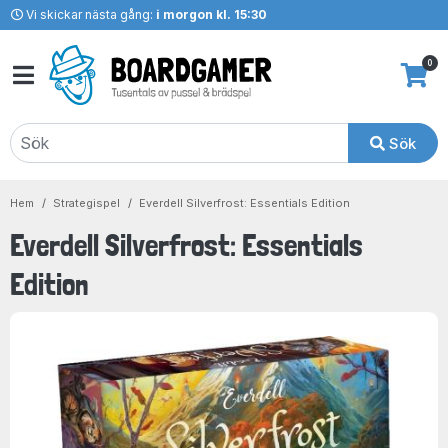
Vi skickar nästa gång:
i morgon kl. 15:30
0
Sök
Hem
Strategispel
Everdell Silverfrost: Essentials Edition
Everdell Silverfrost: Essentials
Edition