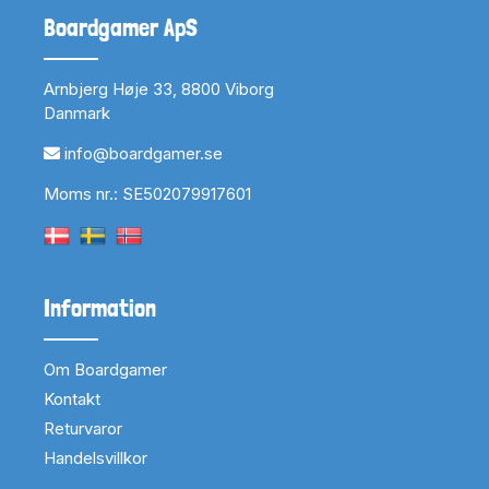
Boardgamer ApS
Arnbjerg Høje 33, 8800 Viborg
Danmark
info@boardgamer.se
Moms nr.: SE502079917601
Information
Om Boardgamer
Kontakt
Returvaror
Handelsvillkor