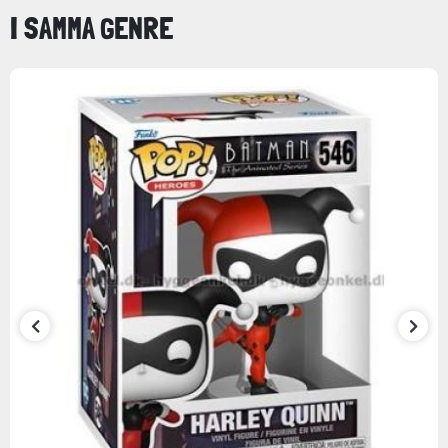
I SAMMA GENRE