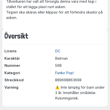
Tillverkaren har valt att försegla denna vara med tejp i
stället för att lägga plast runt asken.
Tejpen ska skäras eller klippas för att förhindra skador på
asken.
Översikt
Licens
DC
Karaktär
Batman
Nummer
598
Kategori
Funko Pop!
Streckkod
889698863698
Varning
⚠ Inte lämplig för barn under
3 år. Innehåller smådelar.
Kvävningsrisk.