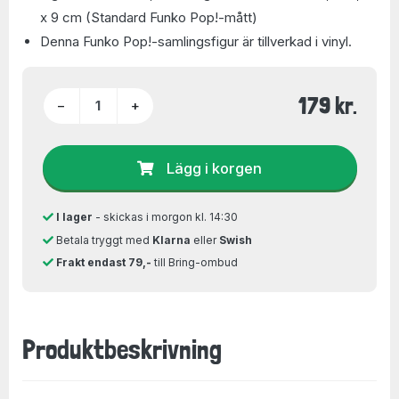
x 9 cm (Standard Funko Pop!-mått)
Denna Funko Pop!-samlingsfigur är tillverkad i vinyl.
179 kr.
−
+
Lägg i korgen
I lager
- skickas i morgon kl. 14:30
Betala tryggt med
Klarna
eller
Swish
Frakt endast 79,-
till Bring-ombud
Produktbeskrivning