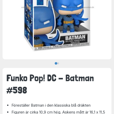
Funko Pop! DC - Batman
#598
Föreställer Batman i den klassiska blå dräkten
Figuren är cirka 10,9 cm hög. Askens mått är 16,1 x 11,5