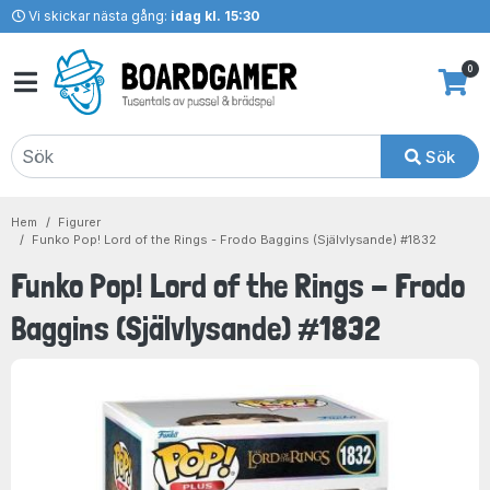
Vi skickar nästa gång:
idag kl. 15:30
0
Sök
Hem
Figurer
Funko Pop! Lord of the Rings - Frodo Baggins (Självlysande) #1832
Funko Pop! Lord of the Rings - Frodo
Baggins (Självlysande) #1832