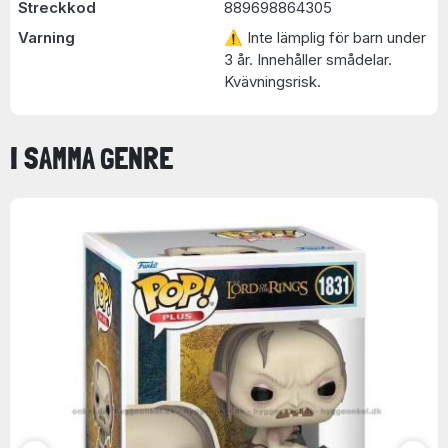
Streckkod
889698864305
Varning
⚠ Inte lämplig för barn under
3 år. Innehåller smådelar.
Kvävningsrisk.
I SAMMA GENRE