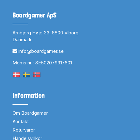
Boardgamer ApS
Arnbjerg Høje 33, 8800 Viborg
Danmark
info@boardgamer.se
Moms nr.: SE502079917601
Information
Om Boardgamer
Kontakt
Returvaror
Handelsvillkor