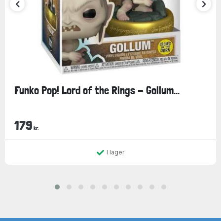
Funko Pop! Lord of the Rings - Gollum...
179
kr.
I lager