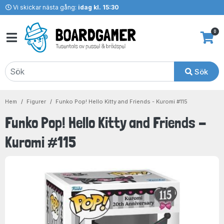
Vi skickar nästa gång:
idag kl. 15:30
0
Sök
Hem
Figurer
Funko Pop! Hello Kitty and Friends - Kuromi #115
Funko Pop! Hello Kitty and Friends -
Kuromi #115