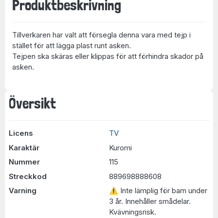
Produktbeskrivning
Tillverkaren har valt att försegla denna vara med tejp i
stället för att lägga plast runt asken.
Tejpen ska skäras eller klippas för att förhindra skador på
asken.
Översikt
Licens
TV
Karaktär
Kuromi
Nummer
115
Streckkod
889698888608
Varning
⚠ Inte lämplig för barn under
3 år. Innehåller smådelar.
Kvävningsrisk.