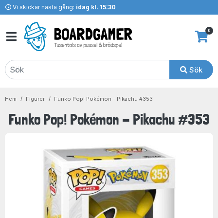
Vi skickar nästa gång:
idag kl. 15:30
0
Sök
Hem
Figurer
Funko Pop! Pokémon - Pikachu #353
Funko Pop! Pokémon - Pikachu #353