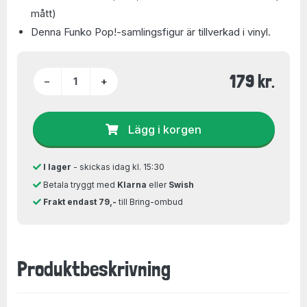
mått)
Denna Funko Pop!-samlingsfigur är tillverkad i vinyl.
179 kr.
−
+
Lägg i korgen
I lager
- skickas idag kl. 15:30
Betala tryggt med
Klarna
eller
Swish
Frakt endast 79,-
till Bring-ombud
Produktbeskrivning