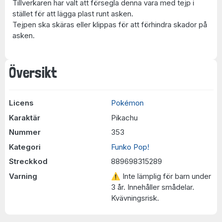
Tillverkaren har valt att försegla denna vara med tejp i
stället för att lägga plast runt asken.
Tejpen ska skäras eller klippas för att förhindra skador på
asken.
Översikt
Licens
Pokémon
Karaktär
Pikachu
Nummer
353
Kategori
Funko Pop!
Streckkod
889698315289
Varning
⚠ Inte lämplig för barn under
3 år. Innehåller smådelar.
Kvävningsrisk.