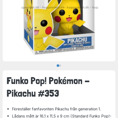
Funko Pop! Pokémon -
Pikachu #353
Föreställer fanfavoriten Pikachu från generation 1.
Lådans mått är 16,1 x 11,5 x 9 cm (Standard Funko Pop!-