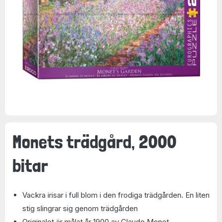
Monets trädgård, 2000
bitar
Vackra irisar i full blom i den frodiga trädgården. En liten
stig slingrar sig genom trädgården
Originalet är målat år 1900 av Claude Monet