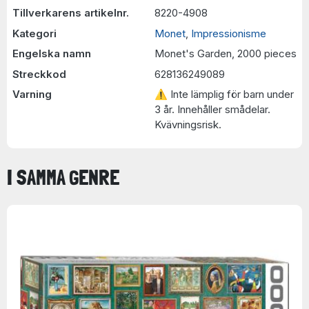
Tillverkarens artikelnr.
8220-4908
Kategori
Monet
,
Impressionisme
Engelska namn
Monet's Garden, 2000 pieces
Streckkod
628136249089
Varning
⚠ Inte lämplig för barn under
3 år. Innehåller smådelar.
Kvävningsrisk.
I SAMMA GENRE