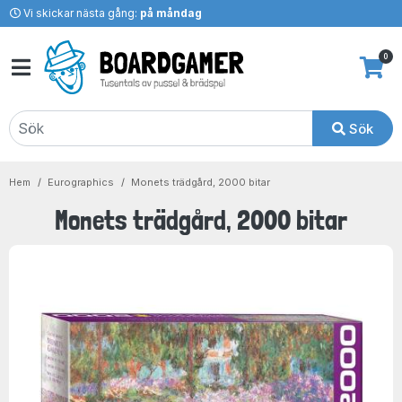
Vi skickar nästa gång:
på måndag
0
Sök
Hem
Eurographics
Monets trädgård, 2000 bitar
Monets trädgård, 2000 bitar