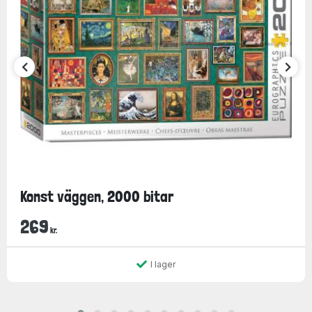
Konst väggen, 2000 bitar
269
kr.
I lager