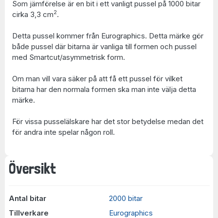
Som jämförelse är en bit i ett vanligt pussel på 1000 bitar
2
cirka 3,3 cm
.
Detta pussel kommer från Eurographics. Detta märke gör
både pussel där bitarna är vanliga till formen och pussel
med Smartcut/asymmetrisk form.
Om man vill vara säker på att få ett pussel för vilket
bitarna har den normala formen ska man inte välja detta
märke.
För vissa pusselälskare har det stor betydelse medan det
för andra inte spelar någon roll.
Översikt
Antal bitar
2000 bitar
Tillverkare
Eurographics