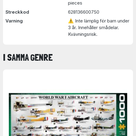
pieces
Streckkod
628136600750
Varning
⚠ Inte lämplig för barn under
3 år. Innehåller smådelar.
Kvävningsrisk.
I SAMMA GENRE