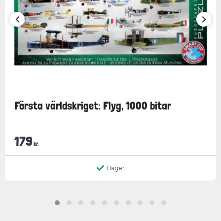
Första världskriget: Flyg, 1000 bitar
179
kr.
I lager