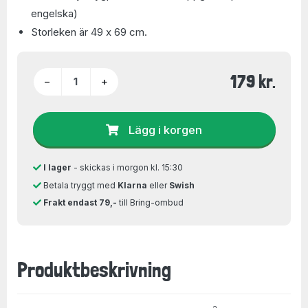
engelska)
Storleken är 49 x 69 cm.
179 kr.
−
+
Lägg i korgen
I lager
- skickas i morgon kl. 15:30
Betala tryggt med
Klarna
eller
Swish
Frakt endast 79,-
till Bring-ombud
Produktbeskrivning