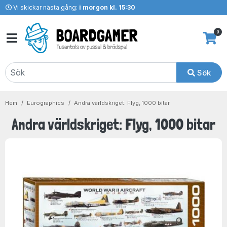
Vi skickar nästa gång:
i morgon kl. 15:30
0
Sök
Hem
Eurographics
Andra världskriget: Flyg, 1000 bitar
Andra världskriget: Flyg, 1000 bitar