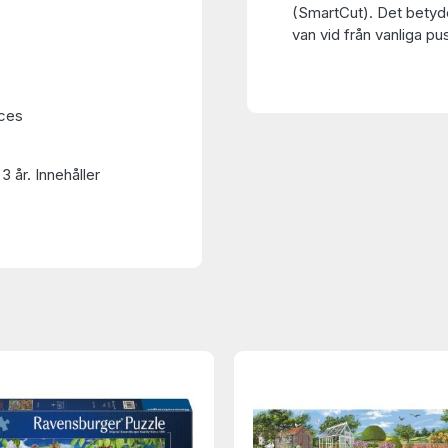
(SmartCut). Det betyder
van vid från vanliga pu
ces
3 år. Innehåller