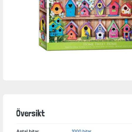
Översikt
Antal bitar
1000 bitar