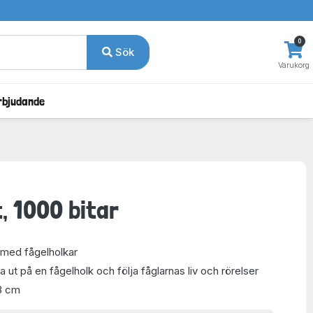
0
Sök
Varukorg
rbjudande
, 1000 bitar
 med fågelholkar
ta ut på en fågelholk och följa fåglarnas liv och rörelser
8 cm