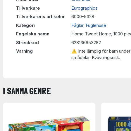
Tillverkare
Eurographics
Tillverkarens artikelnr.
6000-5328
Kategori
Fåglar
,
Fuglehuse
Engelska namn
Home Tweet Home, 1000 pie
Streckkod
628136653282
Varning
⚠ Inte lämplig för barn under 
smådelar. Kvävningsrisk.
I SAMMA GENRE