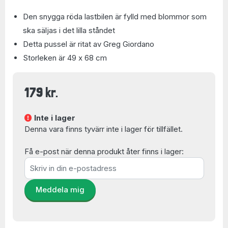
Den snygga röda lastbilen är fylld med blommor som
ska säljas i det lilla ståndet
Detta pussel är ritat av Greg Giordano
Storleken är 49 x 68 cm
179 kr.
Inte i lager
Denna vara finns tyvärr inte i lager för tillfället.
Få e-post när denna produkt åter finns i lager:
Meddela mig