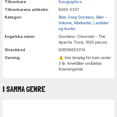
Tillverkare
Eurographics
Tillverkarens artikelnr.
6000-5337
Kategori
Bilar
,
Greg Giordano
,
Biler -
Voksne
,
Markeder
,
Lastbiler
og trucks
Engelska namn
Giordano: Chevrolet - The
Apache Truck, 1000 pieces
Streckkod
628136653374
Varning
⚠ Inte lämplig för barn under
3 år. Innehåller smådelar.
Kvävningsrisk.
I SAMMA GENRE