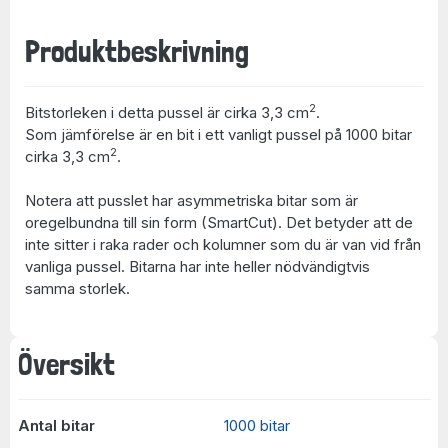
Produktbeskrivning
2
Bitstorleken i detta pussel är cirka 3,3 cm
.
Som jämförelse är en bit i ett vanligt pussel på 1000 bitar
2
cirka 3,3 cm
.
Notera att pusslet har asymmetriska bitar som är
oregelbundna till sin form (SmartCut). Det betyder att de
inte sitter i raka rader och kolumner som du är van vid från
vanliga pussel. Bitarna har inte heller nödvändigtvis
samma storlek.
Översikt
Antal bitar
1000 bitar