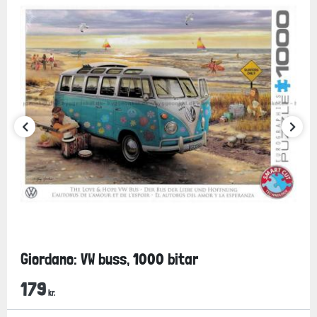
Giordano: VW buss, 1000 bitar
179
kr.