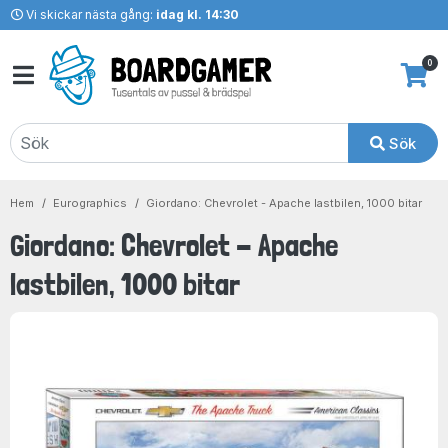
Vi skickar nästa gång:
idag kl. 14:30
0
Sök
Hem
Eurographics
Giordano: Chevrolet - Apache lastbilen, 1000 bitar
Giordano: Chevrolet - Apache
lastbilen, 1000 bitar