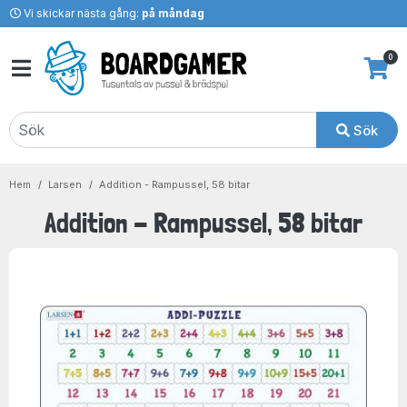
Vi skickar nästa gång:
på måndag
0
Sök
Hem
Larsen
Addition - Rampussel, 58 bitar
Addition - Rampussel, 58 bitar