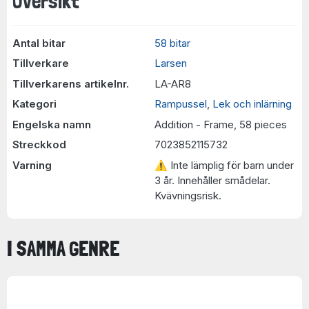
Översikt
Antal bitar
58 bitar
Tillverkare
Larsen
Tillverkarens artikelnr.
LA-AR8
Kategori
Rampussel
,
Lek och inlärning
Engelska namn
Addition - Frame, 58 pieces
Streckkod
7023852115732
Varning
⚠ Inte lämplig för barn under
3 år. Innehåller smådelar.
Kvävningsrisk.
I SAMMA GENRE