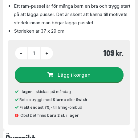
Ett ram-pussel är för många barn en bra och trygg start
på att lägga pussel. Det är skönt att känna till motivets
storlek innan man börjar lägga pusslet.
Storleken är 37 x 29 cm
109 kr.
−
+
Lägg i korgen
I lager
- skickas på måndag
Betala tryggt med
Klarna
eller
Swish
Frakt endast 79,-
till Bring-ombud
Obs! Det finns
bara 2 st. i lager