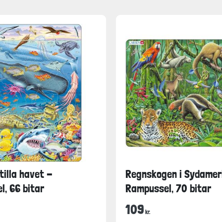
tilla havet -
Regnskogen i Sydamer
, 66 bitar
Rampussel, 70 bitar
109
kr.