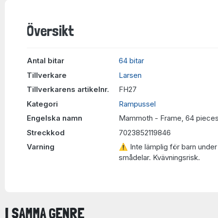
Översikt
Antal bitar
64 bitar
Tillverkare
Larsen
Tillverkarens artikelnr.
FH27
Kategori
Rampussel
Engelska namn
Mammoth - Frame, 64 piece
Streckkod
7023852119846
Varning
⚠ Inte lämplig för barn under 
smådelar. Kvävningsrisk.
I SAMMA GENRE