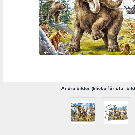
Andra bilder (klicka för stor bild