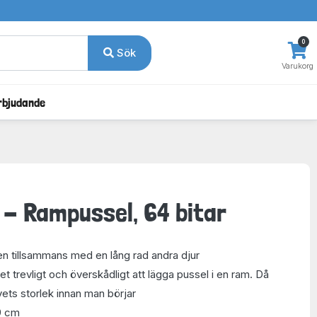
0
Sök
Varukorg
rbjudande
- Rampussel, 64 bitar
 tillsammans med en lång rad andra djur
t trevligt och överskådligt att lägga pussel i en ram. Då
vets storlek innan man börjar
9 cm