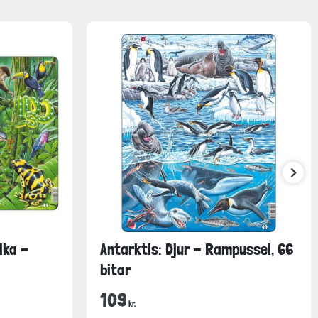
ika -
Antarktis: Djur - Rampussel, 66
bitar
109
kr.