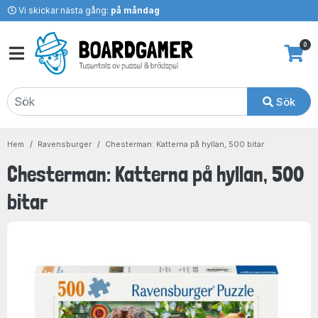
Vi skickar nästa gång:
på måndag
0
Sök
Hem
Ravensburger
Chesterman: Katterna på hyllan, 500 bitar
Chesterman: Katterna på hyllan, 500
bitar