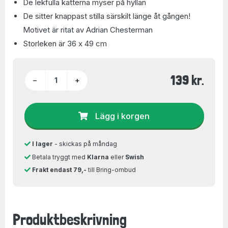
De lekfulla katterna myser på hyllan
De sitter knappast stilla särskilt länge åt gången!
Motivet är ritat av Adrian Chesterman
Storleken är 36 x 49 cm
139 kr.
−
+
Lägg i korgen
I lager
- skickas på måndag
Betala tryggt med
Klarna
eller
Swish
Frakt endast 79,-
till Bring-ombud
Produktbeskrivning