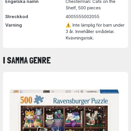
Engelska namn
Chesterman: Cats on the
Shelf, 500 pieces
Streckkod
4005555002055
Varning
⚠ Inte lämplig för barn under
3 år. Innehåller smådelar.
Kvävningsrisk.
I SAMMA GENRE