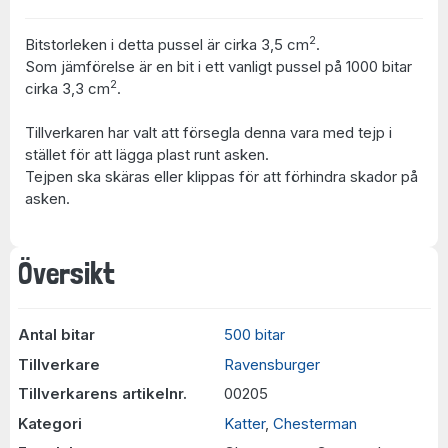
2
Bitstorleken i detta pussel är cirka 3,5 cm
.
Som jämförelse är en bit i ett vanligt pussel på 1000 bitar
2
cirka 3,3 cm
.
Tillverkaren har valt att försegla denna vara med tejp i
stället för att lägga plast runt asken.
Tejpen ska skäras eller klippas för att förhindra skador på
asken.
Översikt
Antal bitar
500 bitar
Tillverkare
Ravensburger
Tillverkarens artikelnr.
00205
Kategori
Katter
,
Chesterman