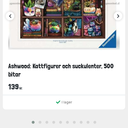
Ashwood: Kattfigurer och suckulenter, 500
bitar
139
kr.
I lager