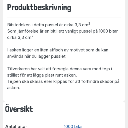
Produktbeskrivning
2
Bitstorleken i detta pussel är cirka 3,3 cm
.
Som jämförelse är en bit i ett vanligt pussel på 1000 bitar
2
cirka 3,3 cm
.
I asken ligger en liten affisch av motivet som du kan
använda när du lägger pusslet.
Tillverkaren har valt att försegla denna vara med tejp i
stället för att lägga plast runt asken.
Tejpen ska skäras eller klippas för att förhindra skador på
asken.
Översikt
Antal bitar
1000 bitar