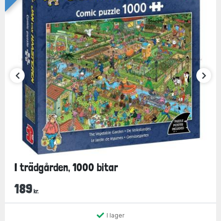
I trädgården, 1000 bitar
189
kr.
I lager