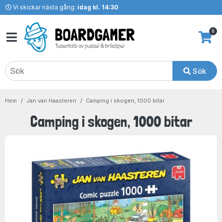
Vi skickar nästa gång:
idag kl. 14:30
0
Sök
Hem
Jan van Haasteren
Camping i skogen, 1000 bitar
Camping i skogen, 1000 bitar