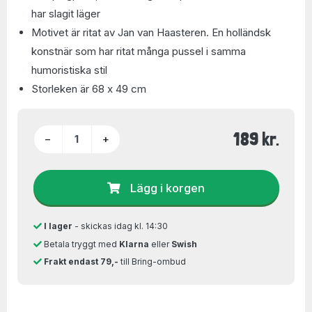
har slagit läger
Motivet är ritat av Jan van Haasteren. En holländsk
konstnär som har ritat många pussel i samma
humoristiska stil
Storleken är 68 x 49 cm
189 kr.
−
+
Lägg i korgen
I lager
- skickas idag kl. 14:30
Betala tryggt med
Klarna
eller
Swish
Frakt endast 79,-
till Bring-ombud