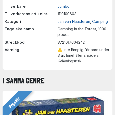
Tillverkare
Jumbo
Tillverkarens artikelnr.
1110100603
Kategori
Jan van Haasteren
,
Camping
Engelska namn
Camping in the Forest, 1000
pieces
Streckkod
8721017604242
Varning
⚠ Inte lämplig för barn under
3 år. Innehåller smådelar.
Kvävningsrisk.
I SAMMA GENRE
Populär