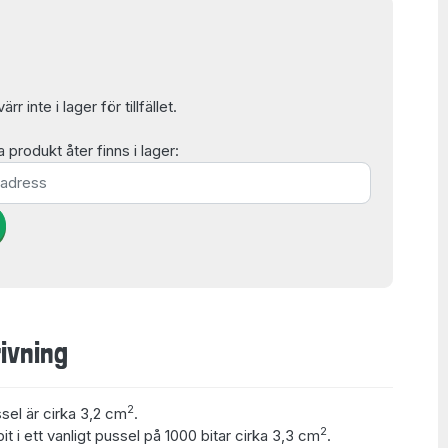
r inte i lager för tillfället.
produkt åter finns i lager:
ivning
2
ssel är cirka 3,2 cm
.
2
t i ett vanligt pussel på 1000 bitar cirka 3,3 cm
.