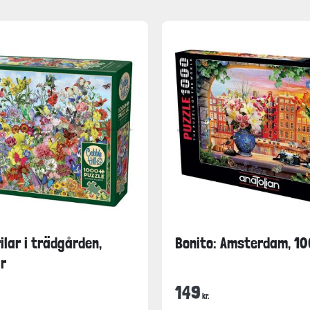
ilar i trädgården,
Bonito: Amsterdam, 10
r
149
kr.