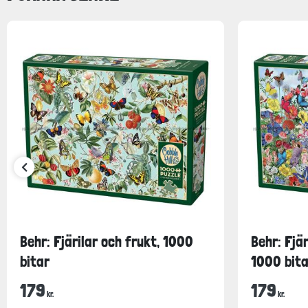
Behr: Fjärilar och frukt, 1000
Behr: Fjär
bitar
1000 bita
179
179
kr.
kr.