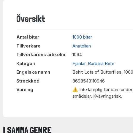
Översikt
Antal bitar
1000 bitar
Tillverkare
Anatolian
Tillverkarens artikelnr.
1094
Kategori
Fjärilar
,
Barbara Behr
Engelska namn
Behr: Lots of Butterflies, 100
Streckkod
8698543110946
Varning
⚠ Inte lämplig för barn under 
smådelar. Kvävningsrisk.
I SAMMA GENRE