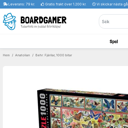
Leverans: 79 kr.
Gratis frakt över 1.200 kr.
Vi skickar nästa g
Spel
Hem
Anatolian
Behr: Fjärilar, 1000 bitar