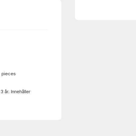
0 pieces
3 år. Innehåller