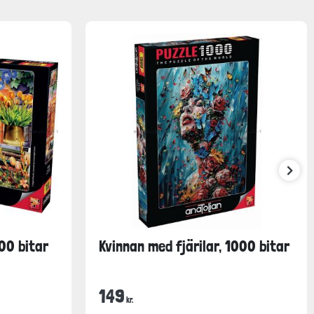
00 bitar
Kvinnan med fjärilar, 1000 bitar
149
kr.