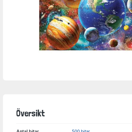
Översikt
Antal bitar
500 bitar