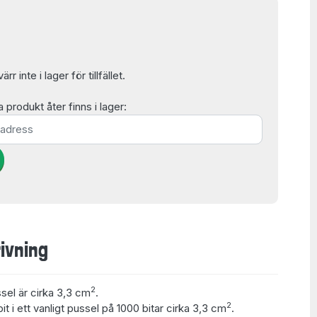
r inte i lager för tillfället.
produkt åter finns i lager:
ivning
2
ssel är cirka 3,3 cm
.
2
t i ett vanligt pussel på 1000 bitar cirka 3,3 cm
.