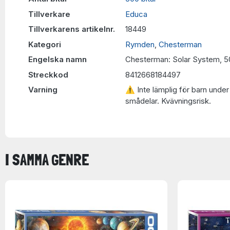
Tillverkare
Educa
Tillverkarens artikelnr.
18449
Kategori
Rymden
,
Chesterman
Engelska namn
Chesterman: Solar System, 5
Streckkod
8412668184497
Varning
⚠ Inte lämplig för barn under 
smådelar. Kvävningsrisk.
I SAMMA GENRE