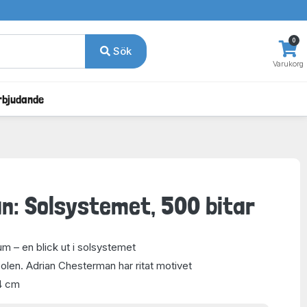
0
Sök
Varukorg
rbjudande
: Solsystemet, 500 bitar
m – en blick ut i solsystemet
olen. Adrian Chesterman har ritat motivet
4 cm