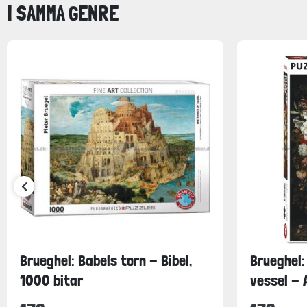
I SAMMA GENRE
Brueghel: Babels torn - Bibel,
Brueghel:
1000 bitar
vessel - A