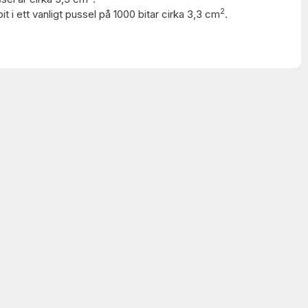
2
t i ett vanligt pussel på 1000 bitar cirka 3,3 cm
.