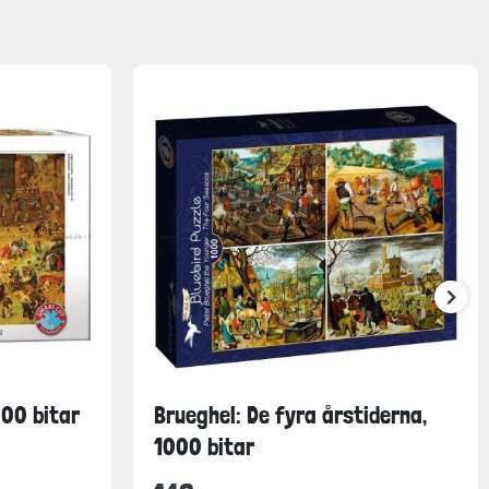
000 bitar
Brueghel: De fyra årstiderna,
1000 bitar