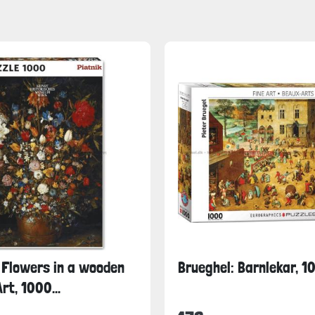
 Flowers in a wooden
Brueghel: Barnlekar, 1
rt, 1000...