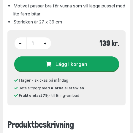
Motivet passar bra för vuxna som vill lägga pussel med
lite färre bitar
Storleken är 27 x 39 cm
139 kr.
−
+
Lägg i korgen
I lager
- skickas på måndag
Betala tryggt med
Klarna
eller
Swish
Frakt endast 79,-
till Bring-ombud
Produktbeskrivning