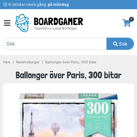
Vi skickar nästa gång:
på måndag
0
Sök
Hem
Ravensburger
Ballonger över Paris, 300 bitar
Ballonger över Paris, 300 bitar