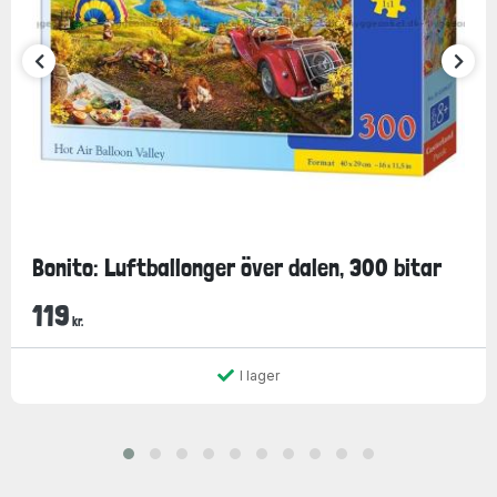
Bonito: Luftballonger över dalen, 300 bitar
119
kr.
I lager