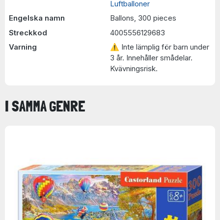
Luftballoner
Engelska namn
Ballons, 300 pieces
Streckkod
4005556129683
Varning
⚠ Inte lämplig för barn under
3 år. Innehåller smådelar.
Kvävningsrisk.
I SAMMA GENRE