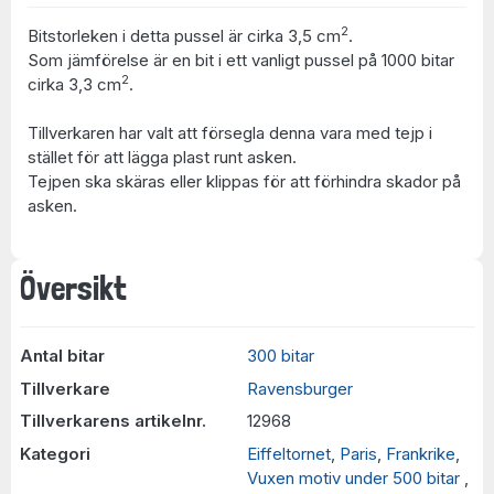
2
Bitstorleken i detta pussel är cirka 3,5 cm
.
Som jämförelse är en bit i ett vanligt pussel på 1000 bitar
2
cirka 3,3 cm
.
Tillverkaren har valt att försegla denna vara med tejp i
stället för att lägga plast runt asken.
Tejpen ska skäras eller klippas för att förhindra skador på
asken.
Översikt
Antal bitar
300 bitar
Tillverkare
Ravensburger
Tillverkarens artikelnr.
12968
Kategori
Eiffeltornet
,
Paris
,
Frankrike
,
Vuxen motiv under 500 bitar
,