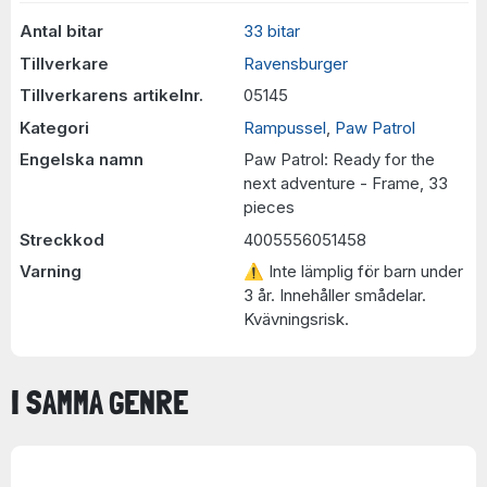
Antal bitar
33 bitar
Tillverkare
Ravensburger
Tillverkarens artikelnr.
05145
Kategori
Rampussel
,
Paw Patrol
Engelska namn
Paw Patrol: Ready for the
next adventure - Frame, 33
pieces
Streckkod
4005556051458
Varning
⚠ Inte lämplig för barn under
3 år. Innehåller smådelar.
Kvävningsrisk.
I SAMMA GENRE