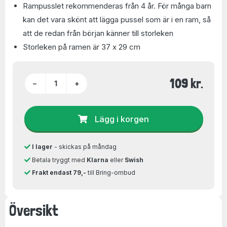
Rampusslet rekommenderas från 4 år. För många barn
kan det vara skönt att lägga pussel som är i en ram, så
att de redan från början känner till storleken
Storleken på ramen är 37 x 29 cm
109 kr.
−
+
Lägg i korgen
I lager
- skickas på måndag
Betala tryggt med
Klarna
eller
Swish
Frakt endast 79,-
till Bring-ombud
Översikt