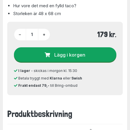
Hur vore det med en fylld taco?
Storleken är 48 x 68 cm
179 kr.
−
+
Lägg i korgen
I lager
- skickas i morgon kl. 15:30
Betala tryggt med
Klarna
eller
Swish
Frakt endast 79,-
till Bring-ombud
Produktbeskrivning