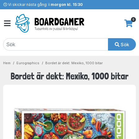
Vi skickar nästa gång:
i morgon kl. 15:30
0
Sök
Hem
Eurographics
Bordet är dekt: Mexiko, 1000 bitar
Bordet är dekt: Mexiko, 1000 bitar