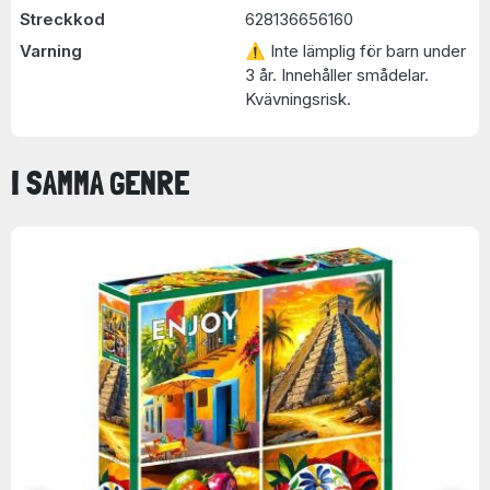
Streckkod
628136656160
Varning
⚠ Inte lämplig för barn under
3 år. Innehåller smådelar.
Kvävningsrisk.
I SAMMA GENRE